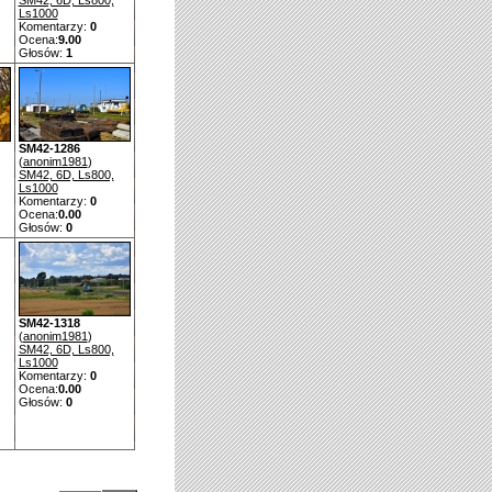
SM42, 6D, Ls800,
Ls1000
Komentarzy:
0
Ocena:
9.00
Głosów:
1
SM42-1286
(
anonim1981
)
SM42, 6D, Ls800,
Ls1000
Komentarzy:
0
Ocena:
0.00
Głosów:
0
SM42-1318
(
anonim1981
)
SM42, 6D, Ls800,
Ls1000
Komentarzy:
0
Ocena:
0.00
Głosów:
0