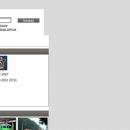
kanie
Nowe zdjęcia
2.2007
8.2011 23:51