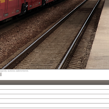
z zgody autora zabronione.