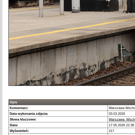
Opis
Komentarz:
Warszawa Wschodn
Data wykonania zdjęcia:
03.03.2026
Słowa kluczowe:
Warszawa_Wsch
Data:
17.05.2026 22:38
Wyświetleń:
217